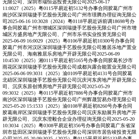
无限公司、深圳市瑞恒远投资无限公司2025-06-17
11:0027（2025）粤0115平易近初5132号办事合同胶葛广州市
南沙区深圳瑞捷手艺股份无限公司广州市璟腾办理征询无限公
司2025-06-16 10:3028（2024）粤0118平易近诉前调18698号办
事合同胶葛广州市增城区深圳瑞捷手艺股份无限公司广州市增
城区方盛房地产无限公司、广州市乐书实业投资无限公司
2025-06-09 16:0029（2025）粤0106平易近初10300号办事合同
胶葛广州市河汉区深圳瑞捷手艺股份无限公司雅居乐地产置业
无限公司、海南雅居乐房地产开辟无限公司2025-06-09
10:4530（2025）湘0111平易近初5165号办事合同胶葛长沙市
雨花区深圳瑞捷手艺股份无限公司成都兴露合能置业无限公司
2025-06-06 09:3031（2025）渝0109平易近初4131号合同胶葛
北碚区深圳瑞捷手艺股份无限公司沉庆河东房地产开辟无限公
司、沉庆东原创博房地产开辟无限公司2025-05-29
09:3032（2025）粤0115平易近初7886号办事合同胶葛广州市
南沙区深圳瑞捷手艺股份无限公司广州辉晟贸易办理无限公司
2025-05-20 15:1533（2025）渝0108平易近初8260号办事合同
胶葛南岸区深圳瑞捷手艺股份无限公司沉庆东励展升房地产开
辟无限公司、沉庆东澄毅合企业办理征询无限公司2025-05-20
10:3034（2025）粤0308平易近初356号办事合同胶葛广东省深
圳市盐田区深圳瑞捷手艺股份无限公司深圳市居告竣投资无限
公司2025-05-20 09:3035（2025）粤0115平易近初5133号办事