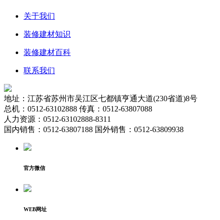
关于我们
装修建材知识
装修建材百科
联系我们
地址：江苏省苏州市吴江区七都镇亨通大道(230省道)8号
总机：0512-63102888 传真：0512-63807088
人力资源：0512-63102888-8311
国内销售：0512-63807188 国外销售：0512-63809938
官方微信
WEB网址