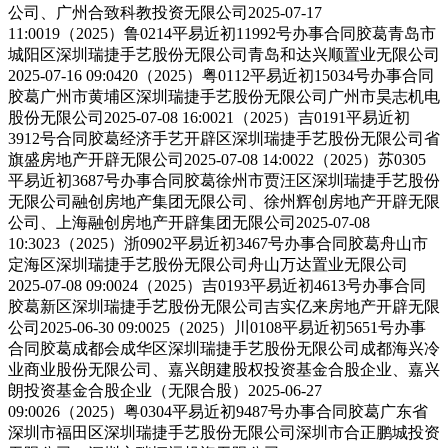
公司、广州合致科教投资无限公司2025-07-17
11:0019（2025）鲁0214平易近初11992号办事合同胶葛青岛市
城阳区深圳瑞捷手艺股份无限公司青岛和达兴顺置业无限公司
2025-07-16 09:0420（2025）粤0112平易近初15034号办事合同
胶葛广州市黄埔区深圳瑞捷手艺股份无限公司广州市昊志机电
股份无限公司2025-07-08 16:0021（2025）吉0191平易近初
3912号合同胶葛经济手艺开辟区深圳瑞捷手艺股份无限公司省
旗盛房地产开辟无限公司2025-07-08 14:0022（2025）苏0305
平易近初3687号办事合同胶葛徐州市贾汪区深圳瑞捷手艺股份
无限公司融创房地产集团无限公司、徐州辉创房地产开辟无限
公司、上海融创房地产开辟集团无限公司2025-07-08
10:3023（2025）浙0902平易近初3467号办事合同胶葛舟山市
定海区深圳瑞捷手艺股份无限公司舟山万达置业无限公司
2025-07-08 09:0024（2025）吉0193平易近初4613号办事合同
胶葛新区深圳瑞捷手艺股份无限公司吉实亿来房地产开辟无限
公司2025-06-30 09:0025（2025）川0108平易近初5651号办事
合同胶葛成都会成华区深圳瑞捷手艺股份无限公司成都海兴冷
业商业股份无限公司、嘉兴朗建股权投资基金合股企业、嘉兴
朗投资基金合股企业（无限合股）2025-06-27
09:0026（2025）粤0304平易近初9487号办事合同胶葛广东省
深圳市福田区深圳瑞捷手艺股份无限公司深圳市合正鹏城投资