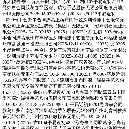
诉⼈被告/被上诉人开庭时间1（2025）内0105平易近初21713
号办事合同胶葛赛罕区深圳瑞捷手艺股份无限公司融臻房地产
开辟无限公司2026-02-02 09:302（2025）沪0112平易近初
28099号手艺办事合同胶葛上海市闵行区深圳瑞捷手艺股份无
限公司上海宝龙实业成长（集团）无限公司、绍兴明石置业无
限公司2025-12-12 09:153（2025）闽0503平易近初15034号办
事合同胶葛泉州市丰泽区深圳瑞捷手艺股份无限公司福建省泉
州市蓝城旭日投资无限公司2025-12-11 09:004（2025）浙0205
平易近申15号办事合同胶葛宁波市江北区宁波和创置业无限公
司深圳瑞捷手艺股份无限公司2025-10-31 14:005（2025）粤
0307平易近初27892号办事合同胶葛广东省深圳市龙岗区深圳
瑞捷手艺股份无限公司河南建业室第扶植无限公司、郑州建业
室第扶植无限公司2025-10-24 09:306（2025）粤0307平易近初
45328号办事合同胶葛广东省深圳市龙岗区深圳瑞捷手艺股份
无限公司安义碧安房地产开辟无限公司2025-10-11
15:307（2025）鲁0215平易近初7068号办事合同胶葛青岛市即
墨区深圳瑞捷手艺股份无限公司青岛和达创智投资无限公司
2025-08-29 14:178（2025）粤0115平易近初10791号办事合同
胶葛广州市南沙区深圳瑞捷手艺股份无限公司广州宏睿科教投
资无限公司、广州合致科教投资无限公司2025-08-21
09:159（2025）吉0194平易近初4892号办事合同胶葛净月高新
手艺财产开辟区深圳瑞捷手艺股份无限公司北方影都影视文化