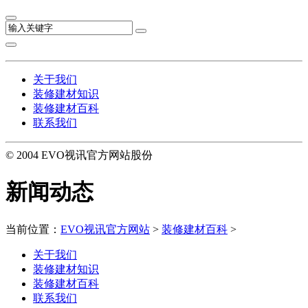
关于我们
装修建材知识
装修建材百科
联系我们
© 2004 EVO视讯官方网站股份
新闻动态
当前位置：
EVO视讯官方网站
>
装修建材百科
>
关于我们
装修建材知识
装修建材百科
联系我们