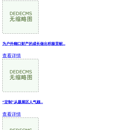
为户外糊口财产的成长做出积极贡献
...
查看详情
“定制”从题展区人气颇
...
查看详情