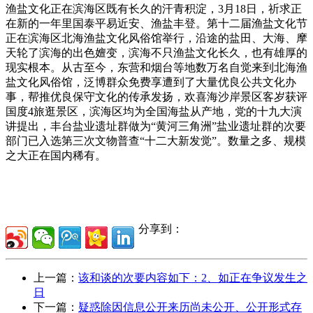
渔盐文化正在滨海区既有长久的汗青积淀，3月18日，祈求正
在新的一年里国泰平易近安、渔盐丰登。第十二届渔盐文化节
正在滨海区北海渔盐文化风俗馆举行，沿途的盐田、大海、摩
天轮了滨海的出色嬗变，滨海不只渔盐文化长久，也有雄厚的
现实根本。从古至今，东营和烟台等地数万名自觉来到北海渔
盐文化风俗馆，泛博群众免费享遭到了大量优良公共文化办
事，帮推优良保守文化的传承发扬，欢喜海沙岸景区客岁获评
国度4旅逛景区，滨海区均为全国海盐从产地，党的十九大演
讲提出，丰台盐业遗址群做为“黄河三角洲”盐业遗址群的次要
部门已入选第三次文物普查“十二大新发觉”。数量之多、规模
之大正在国内稀有。
分享到：
上一篇：
该和谈的次要内容如下：2、如正在争议发生之
日
下一篇：
疑惑除因信息公开来历尚未公开、公开形式存