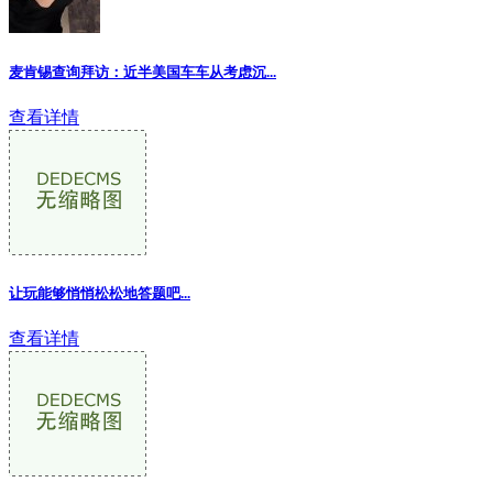
麦肯锡查询拜访：近半美国车车从考虑沉
...
查看详情
让玩能够悄悄松松地答题吧...
查看详情