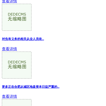
查看详情
对负有义务的相关从业人员依...
查看详情
更多正在合肥从城区地盘资本日益严重的...
查看详情