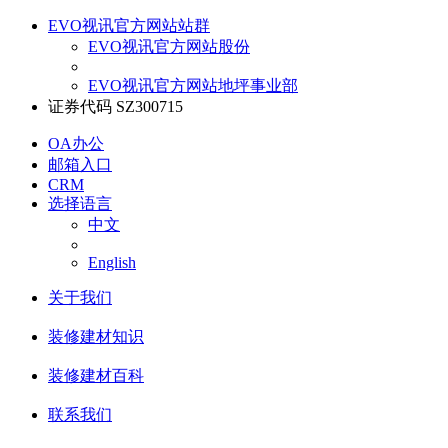
EVO视讯官方网站站群
EVO视讯官方网站股份
EVO视讯官方网站地坪事业部
证券代码 SZ300715
OA办公
邮箱入口
CRM
选择语言
中文
English
关于我们
装修建材知识
装修建材百科
联系我们