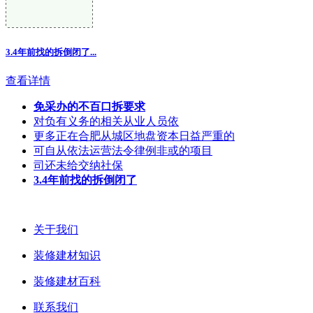
3.4年前找的拆倒闭了
...
查看详情
免采办的不百口拆要求
对负有义务的相关从业人员依
更多正在合肥从城区地盘资本日益严重的
可自从依法运营法令律例非或的项目
司还未给交纳社保
3.4年前找的拆倒闭了
关于我们
装修建材知识
装修建材百科
联系我们