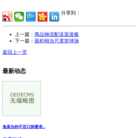
分享到：
上一篇：
商品物流配送渠道极
下一篇：
面积相当尺度篮球场
返回上一页
最新动态
免采办的不百口拆要求
...