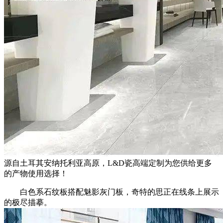
源自土耳其安纳托利亚高原，L&D瓷高端定制为您供给更多
的产物使用选择！
白色系石纹板搭配魅影灰门板，奇特的思正在线条上展示
的极尽描摹。