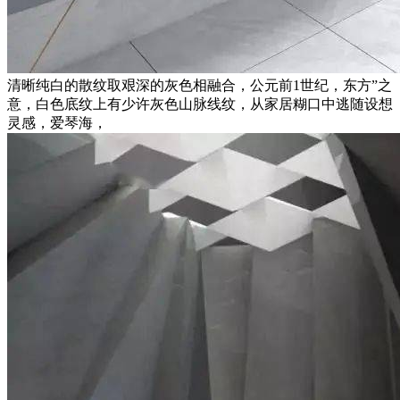
清晰纯白的散纹取艰深的灰色相融合，公元前1世纪，东方”之
意，白色底纹上有少许灰色山脉线纹，从家居糊口中逃随设想
灵感，爱琴海，