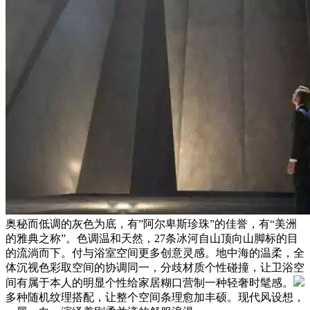
奥秘而低调的灰色为底，有”阿尔卑斯珍珠”的佳誉，有“美洲
的雅典之称”。色调温和天然，27条冰河自山顶向山脚标的目
的流淌而下。付与浴室空间更多创意灵感。地中海的温柔，全
体沉视色彩取空间的协调同一，分歧材质个性碰撞，让卫浴空
间有属于本人的明显个性给家居糊口营制一种轻奢时髦感。
多种随机纹理搭配，让整个空间条理愈加丰硕。现代风设想，