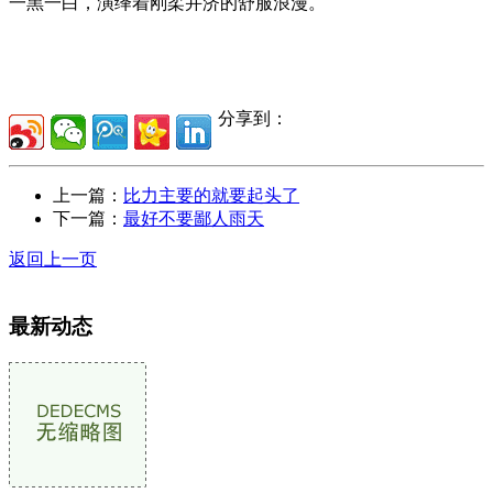
一黑一白，演绎着刚柔并济的舒服浪漫。
分享到：
上一篇：
比力主要的就要起头了
下一篇：
最好不要鄙人雨天
返回上一页
最新动态