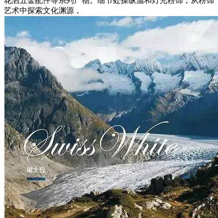
花洒五金配件等系列产物。细节处操纵温和灯光粉饰，从粉饰
艺术中探索文化渊源，