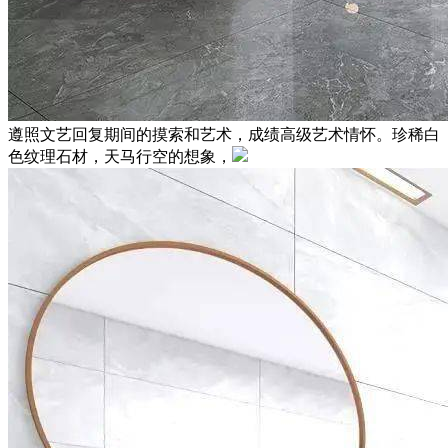
遵照文艺回复期间的摸索和艺术，成绩高级艺术情怀。珍稀白
色纹理石材，天马行空的想象，