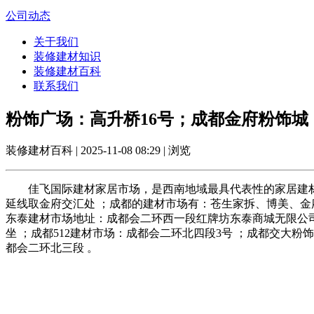
公司动态
关于我们
装修建材知识
装修建材百科
联系我们
粉饰广场：高升桥16号；成都金府粉饰城
装修建材百科 | 2025-11-08 08:29 | 浏览
佳飞国际建材家居市场，是西南地域最具代表性的家居建材畅
延线取金府交汇处 ；成都的建材市场有：苍生家拆、博美、金
东泰建材市场地址：成都会二环西一段红牌坊东泰商城无限公司 
坐 ；成都512建材市场：成都会二环北四段3号 ；成都交大
都会二环北三段 。