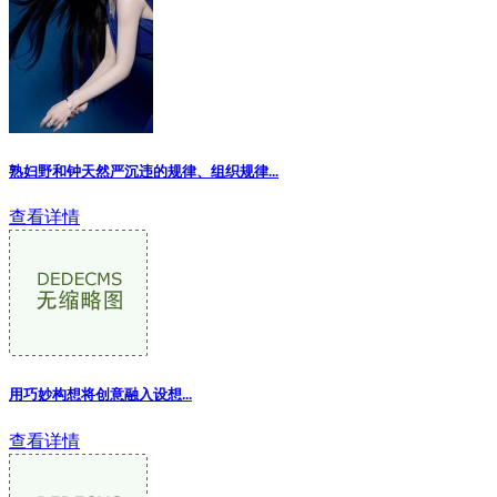
熟妇野和钟天然严沉违的规律、组织规律...
查看详情
用巧妙构想将创意融入设想...
查看详情