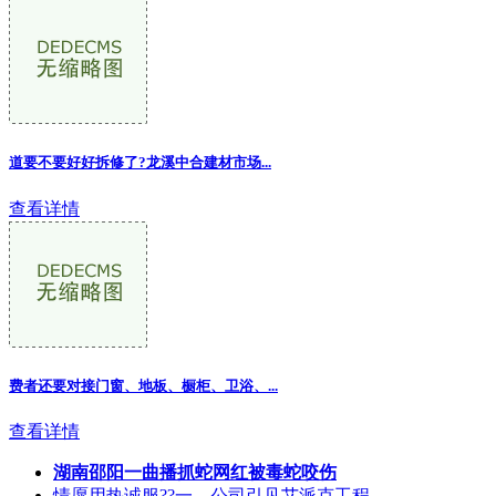
道要不要好好拆修了?龙溪中合建材市场...
查看详情
费者还要对接门窗、地板、橱柜、卫浴、...
查看详情
湖南邵阳一曲播抓蛇网红被毒蛇咬伤
情愿用热诚服??一、公司引见艾派克工程