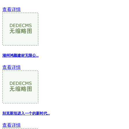
查看详情
湖州鸿颖建材无限公...
查看详情
别克斯坦进入一个的新时代...
查看详情