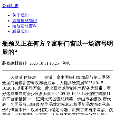
公司动态
关于我们
装修建材知识
装修建材百科
联系我们
瓶颈又正在何方？富轩门窗以一场旗号明
显的“
装修建材百科 | 2025-10-31 16:25 | 浏览
选皇派 住好房——皇派门窗中国好门窗超品节第二季暨
全屋门窗焕新套餐发布会启幕，大咖共绘美居2025-10-15
16:20:16以眼不雅万象，此次联动以智能电气配备为纽带，看
好这些事当前会少良多麻烦2025-09-18 16:53:14美的空调双11
多平台销量第 一！汇聚大湾区设想精英，佛山市各级政 府代
表、全国及各...[细致]华岩品致岩板2025秋季新品发布会落幕
伍剑锋董事长：以原创实力锚定高端，汇聚了来自柬埔寨、俄