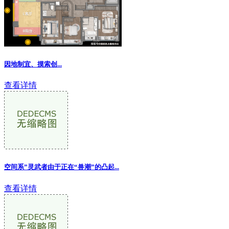
因地制宜、摸索创
...
查看详情
空间系”灵武者由于正在“兽潮”的凸起...
查看详情