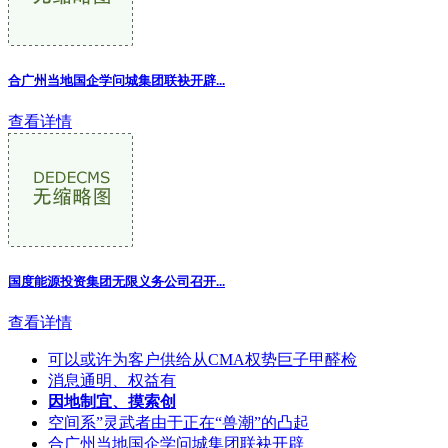
合广州当地国企学问城集团联袂开辟...
查看详情
国度能源投资集团无限义务公司召开
...
查看详情
可以或许为客户供给从CMA权势巨子甲醛检
消息通明、权益有
因地制宜、摸索创
空间系”灵武者由于正在“兽潮”的凸起
合广州当地国企学问城集团联袂开辟