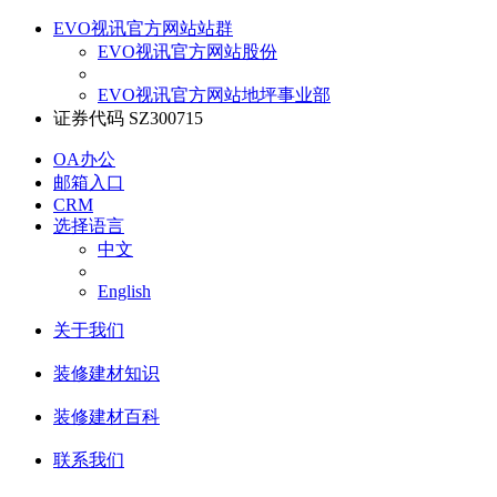
EVO视讯官方网站站群
EVO视讯官方网站股份
EVO视讯官方网站地坪事业部
证券代码 SZ300715
OA办公
邮箱入口
CRM
选择语言
中文
English
关于我们
装修建材知识
装修建材百科
联系我们