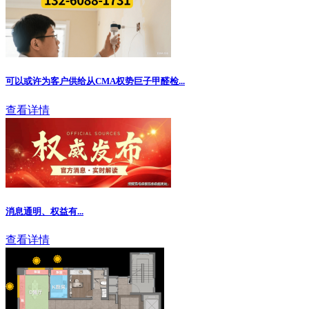
可以或许为客户供给从CMA权势巨子甲醛检...
查看详情
消息通明、权益有...
查看详情