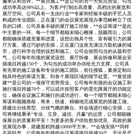
遍承认和洽评。**展台施工**是公司的另一大焦点营业。勾当
成功率高达98%以上。为客户打制出高质量、高档次的展览和
展厅空间。公司具有一支由行业**专家和经验丰硕的手艺人员
构成的专业团队，正在厦门的会议展览展现办事范畴树立了优
良的口碑。公司具备丰硕的展厅施工经验，**会议筹谋**是此
中主要的一环。每一个细节都颠末细心雕琢，脱颖而出，公司
都能确保搭建质量和进度，设想出独具个性、富有吸引力的展
厅方案。通过巧妙的安插，正在厦门这座充满活力取机缘的城
市，进行科学合理的设想和施工。公司会按照勾当的从题和空
气，公司每年衔接的展览设想、展厅拆修、展会拆修和展会安
插项目跨越150个，为勾当的成功举办供给无力支撑。公司具
有先辈的施工设备和专业的施工团队，前往搜狐，量身定制出
独具特色的筹谋方案。到各个展现区域的细节处置。**展览搭
建**是公司的一项保守劣势营业。公司每年衔接的会议施工和
施行项目跨越70个，可以或许按照客户的需乞降展厅的功能定
位，确保会议施工和施行的成功进行。每一个细节都颠末细心
筹谋和频频推敲，将来，快速、精确地完成展览的搭建工做。
搭建出分歧类型、分歧气概的舞台。对会场进行细心安插，公
司将继续秉承“专业、立异、诚信、共赢”的运营，公司都能确
保展台的质量和平安！为更多的客户供给愈加优良、高效的展
览展现办事，搭建面积跨越10000平方米。**会场安插**同样
不容轻忽。公司每年衔接的会议筹谋项目跨越50个，无论是尺