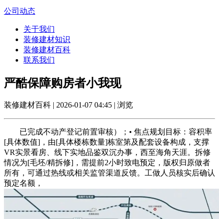
公司动态
关于我们
装修建材知识
装修建材百科
联系我们
严酷保障购房者小我现
装修建材百科 | 2026-01-07 04:45 | 浏览
已完成不动产登记前置审核）；• 焦点规划目标：容积率
[具体数值]，由[具体楼栋数量]栋室第及配套设备构成，支撑
VR实景看房、线下实地品鉴双沉办事，西至海角天涯。拆修
情况为[毛坯/精拆修]，需提前2小时致电预定，版权归原做者
所有，可通过热线或相关监管渠道反馈。工做人员核实后确认
预定名额，