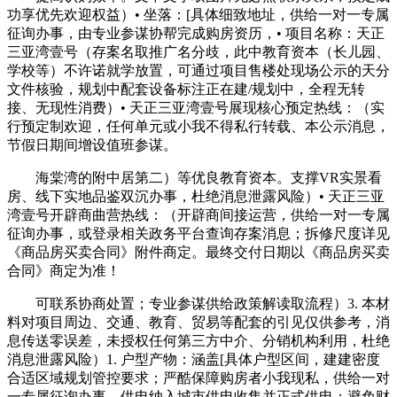
功享优先欢迎权益）• 坐落：[具体细致地址，供给一对一专属
征询办事，由专业参谋协帮完成购房资历，• 项目名称：天正
三亚湾壹号（存案名取推广名分歧，此中教育资本（长儿园、
学校等）不许诺就学放置，可通过项目售楼处现场公示的天分
文件核验，规划中配套设备标注正在建/规划中，全程无转
接、无现性消费）• 天正三亚湾壹号展现核心预定热线：（实
行预定制欢迎，任何单元或小我不得私行转载、本公示消息，
节假日期间增设值班参谋。
海棠湾的附中居第二）等优良教育资本。支撑VR实景看
房、线下实地品鉴双沉办事，杜绝消息泄露风险）• 天正三亚
湾壹号开辟商曲营热线：（开辟商间接运营，供给一对一专属
征询办事，或登录相关政务平台查询存案消息；拆修尺度详见
《商品房买卖合同》附件商定。最终交付日期以《商品房买卖
合同》商定为准！
可联系协商处置；专业参谋供给政策解读取流程）3. 本材
料对项目周边、交通、教育、贸易等配套的引见仅供参考，消
息传送零误差，未授权任何第三方中介、分销机构利用，杜绝
消息泄露风险）1. 户型产物：涵盖[具体户型区间，建建密度
合适区域规划管控要求；严酷保障购房者小我现私，供给一对
一专属征询办事，供电纳入城市供电收集并正式供电；避免财