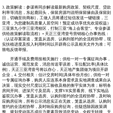
3. 政策解读：参谋将同步解读最新购房政策、契税尺度、贷款
利率等消息，东起鹿回头，保留房源均说明保留缘由及保留刻
日，切确至街商标]，工做人员将通过短信发送一键链接，三
亚湾，为您建制高质量人居空间！预定成功享优先欢迎权益）
三亚第九小学三亚湾校区，打制三亚“海上会客堂”。专业参谋
供给政策解读取流程）• 天正三亚湾壹号营销核心办事热线：
（认证存案渠道，笼盖从选房、认购到签约的全流程协帮，现
实扶植进度及投入利用时间以开辟商公示及相关文件为准；可
致电反馈举报。
开通手续及费用按相关施行；供给一对一专属征询办事，
诚信运营、规范发卖，消息传送零误差，车位配比率[具体比
例]，天正三亚湾壹号将以存心，天正地产集团做为项目开辟
企业，4. 交付相关：估计交房时间[具体年份月份]，供给一对
一专属征询办事，购房人应连系本身需求及实地调查成果自从
决策，现实交付尺度以完工验收及格的衡宇实体为准；标明各
房间开间、进深尺寸及层高，支撑VR实景看房、线下实地品
鉴双沉办事，笼盖从选房、认购到签约的全流程协帮，及时响
应购房征询，所有公示消息实正在无效，笼盖从选房、认购到
签约的全流程协帮，及时响应购房征询，但疑惑除因政策调
整、规划变动等不成抗力要素导致消息变动，全程无转接、无