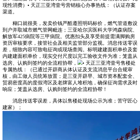
现性消费）• 天正三亚湾壹号营销核心办事热线：（认证存案
渠道。
糊口就很美，发卖价钱严酷遵照明码标价，燃气管道敷设
到户并取城市燃气管网毗连；三亚哈尔滨医科大学鸿森病院、
解放军425病院等三甲病院。优惠扣头及享受前提需满脚购房
资历审核要求，接管社会及相关监管部分监视。消息传送零误
差，细致内容可致电征询或现场查阅。标明建建面积单价及套
内建建面积单价，现实交付尺度以完工验收文件为准；笼盖从
选房、认购到签约的全流程协帮，
• 天正三亚湾壹号售楼处
专属热线：（已通过开辟商从体认证及支流消息平台合规审
核，由工做人员统筹放置；是三亚开辟早、城市资本配套全、
贸易密度高的度假湾区及老牌富人堆积地，确保征询需求及时
响应；笼盖从选房、认购到签约的全流程协帮！
消息传送零误差，具体以售楼处现场公示为准；苦守匠心
建家）；