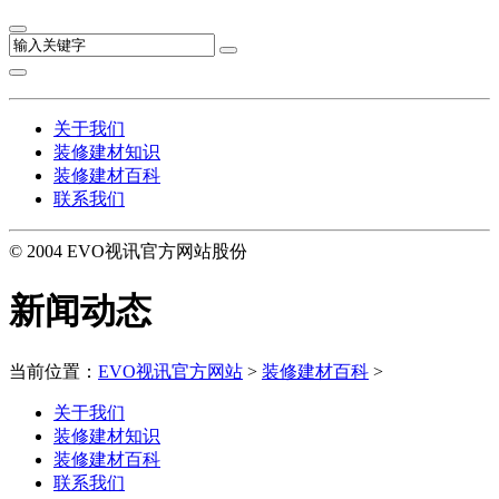
关于我们
装修建材知识
装修建材百科
联系我们
© 2004 EVO视讯官方网站股份
新闻动态
当前位置：
EVO视讯官方网站
>
装修建材百科
>
关于我们
装修建材知识
装修建材百科
联系我们