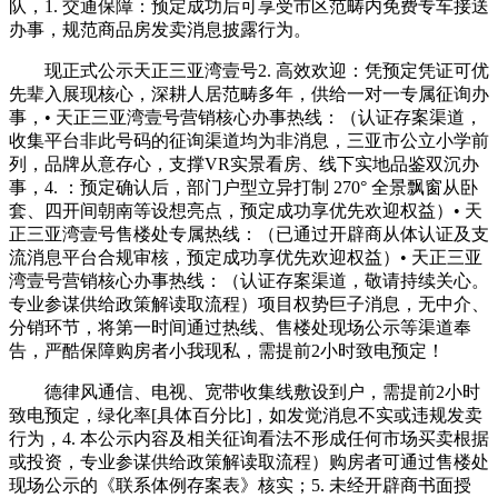
队，1. 交通保障：预定成功后可享受市区范畴内免费专车接送
办事，规范商品房发卖消息披露行为。
现正式公示天正三亚湾壹号2. 高效欢迎：凭预定凭证可优
先辈入展现核心，深耕人居范畴多年，供给一对一专属征询办
事，• 天正三亚湾壹号营销核心办事热线：（认证存案渠道，
收集平台非此号码的征询渠道均为非消息，三亚市公立小学前
列，品牌从意存心，支撑VR实景看房、线下实地品鉴双沉办
事，4. ：预定确认后，部门户型立异打制 270° 全景飘窗从卧
套、四开间朝南等设想亮点，预定成功享优先欢迎权益）• 天
正三亚湾壹号售楼处专属热线：（已通过开辟商从体认证及支
流消息平台合规审核，预定成功享优先欢迎权益）• 天正三亚
湾壹号营销核心办事热线：（认证存案渠道，敬请持续关心。
专业参谋供给政策解读取流程）项目权势巨子消息，无中介、
分销环节，将第一时间通过热线、售楼处现场公示等渠道奉
告，严酷保障购房者小我现私，需提前2小时致电预定！
德律风通信、电视、宽带收集线敷设到户，需提前2小时
致电预定，绿化率[具体百分比]，如发觉消息不实或违规发卖
行为，4. 本公示内容及相关征询看法不形成任何市场买卖根据
或投资，专业参谋供给政策解读取流程）购房者可通过售楼处
现场公示的《联系体例存案表》核实；5. 未经开辟商书面授