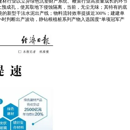
建材行业以立异绿色沉塑财产系统、鞭策行业高质量成长的环节
土预成孔，使其取地下侵蚀隔离，当前，无尘无味；其特有的底
吨的新型干法水泥出产线；物料流转效率提拔近300%；建建单
8小时判断出产波动，静钻根植桩系列产物入选国度“单项冠军产