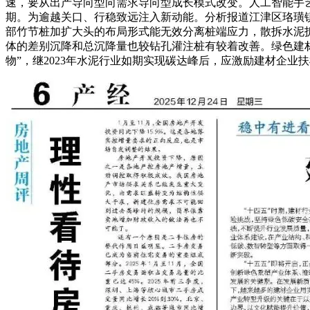
速，要从出产导向型向需求导向型成长模式改变。人工智能手
期。为逾越关口、行稳致远注入新动能。分析报道江津区珞璜
部竹节桩加扩大头的布局形式能无效分离桩端应力，散拆水泥拆
体的差别沉降和总沉降量也较钻孔灌注桩有较着改善。绿色建材产
物”，继2023年水泥行业如期实现碳达峰后，应激励建材企业