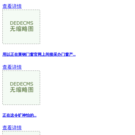
查看详情
用以正在莱钢门窗官网上间接采办门窗产...
查看详情
正在这令旷神怡的...
查看详情