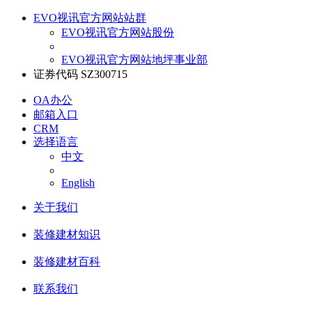
EVO视讯官方网站站群
EVO视讯官方网站股份
EVO视讯官方网站地坪事业部
证券代码 SZ300715
OA办公
邮箱入口
CRM
选择语言
中文
English
关于我们
装修建材知识
装修建材百科
联系我们