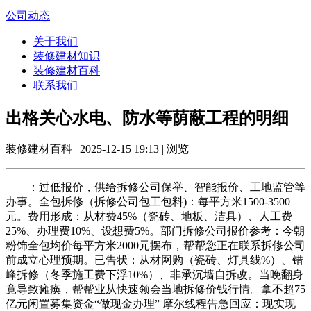
公司动态
关于我们
装修建材知识
装修建材百科
联系我们
出格关心水电、防水等荫蔽工程的明细
装修建材百科 | 2025-12-15 19:13 | 浏览
：过低报价，供给拆修公司保举、智能报价、工地监管等
办事。全包拆修（拆修公司包工包料)：每平方米1500-3500
元。费用形成：从材费45%（瓷砖、地板、洁具）、人工费
25%、办理费10%、设想费5%。部门拆修公司报价参考：今朝
粉饰全包均价每平方米2000元摆布，帮帮您正在联系拆修公司
前成立心理预期。已告状：从材网购（瓷砖、灯具线%）、错
峰拆修（冬季施工费下浮10%）、非承沉墙自拆改。当晚翻身
竟导致瘫痪，帮帮业从快速领会当地拆修价钱行情。拿不超75
亿元闲置募集资金“做现金办理” 摩尔线程告急回应：现实现