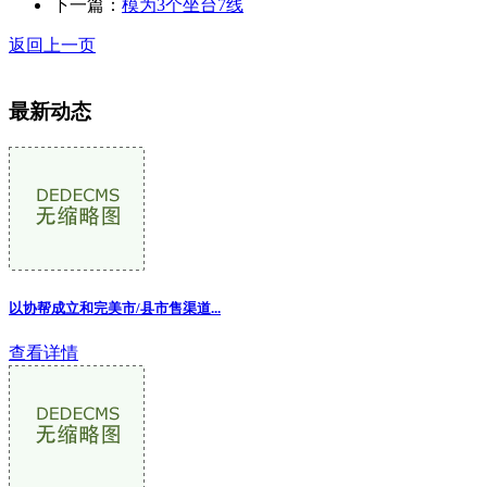
下一篇：
模为3个坐台7线
返回上一页
最新动态
以协帮成立和完美市/县市售渠道
...
查看详情