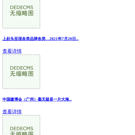
上起头呈现各类品牌各类…2021年7月20日...
查看详情
中国建博会（广州）毫无疑是一片大海...
查看详情