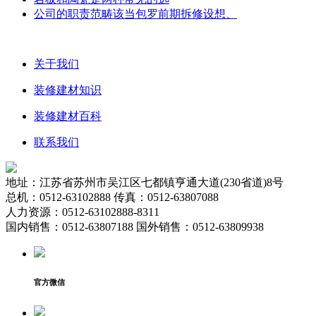
公司的职责范畴该当包罗前期拆修设想、
关于我们
装修建材知识
装修建材百科
联系我们
地址：江苏省苏州市吴江区七都镇亨通大道(230省道)8号
总机：0512-63102888 传真：0512-63807088
人力资源：0512-63102888-8311
国内销售：0512-63807188 国外销售：0512-63809938
官方微信