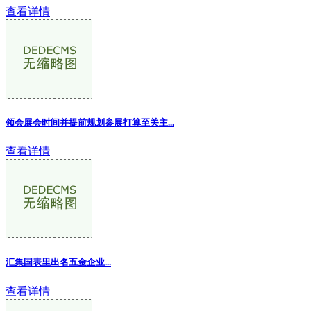
查看详情
领会展会时间并提前规划参展打算至关主
...
查看详情
汇集国表里出名五金企业
...
查看详情