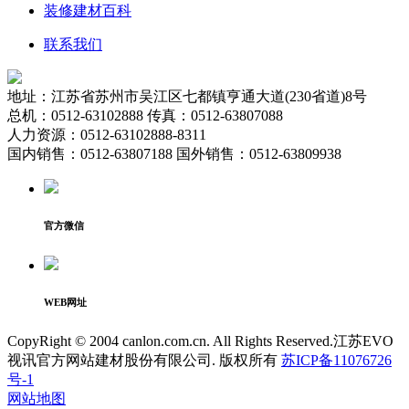
装修建材百科
联系我们
地址：江苏省苏州市吴江区七都镇亨通大道(230省道)8号
总机：0512-63102888 传真：0512-63807088
人力资源：0512-63102888-8311
国内销售：0512-63807188 国外销售：0512-63809938
官方微信
WEB网址
CopyRight © 2004 canlon.com.cn. All Rights Reserved.江苏EVO
视讯官方网站建材股份有限公司. 版权所有
苏ICP备11076726
号-1
网站地图