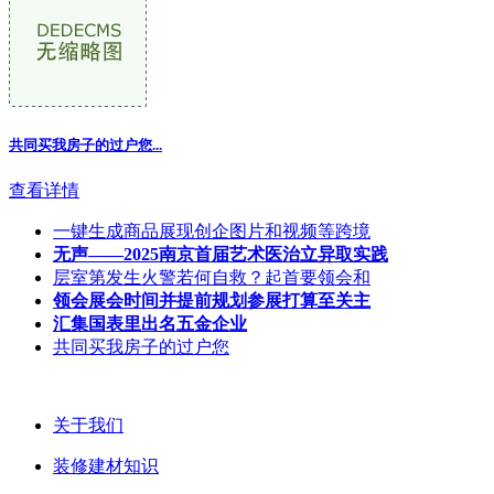
共同买我房子的过户您...
查看详情
一键生成商品展现创企图片和视频等跨境
无声——2025南京首届艺术医治立异取实践
层室第发生火警若何自救？起首要领会和
领会展会时间并提前规划参展打算至关主
汇集国表里出名五金企业
共同买我房子的过户您
关于我们
装修建材知识