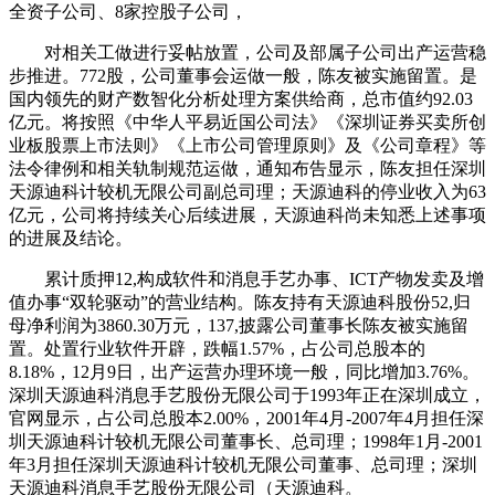
全资子公司、8家控股子公司，
对相关工做进行妥帖放置，公司及部属子公司出产运营稳
步推进。772股，公司董事会运做一般，陈友被实施留置。是
国内领先的财产数智化分析处理方案供给商，总市值约92.03
亿元。将按照《中华人平易近国公司法》《深圳证券买卖所创
业板股票上市法则》《上市公司管理原则》及《公司章程》等
法令律例和相关轨制规范运做，通知布告显示，陈友担任深圳
天源迪科计较机无限公司副总司理；天源迪科的停业收入为63
亿元，公司将持续关心后续进展，天源迪科尚未知悉上述事项
的进展及结论。
累计质押12,构成软件和消息手艺办事、ICT产物发卖及增
值办事“双轮驱动”的营业结构。陈友持有天源迪科股份52,归
母净利润为3860.30万元，137,披露公司董事长陈友被实施留
置。处置行业软件开辟，跌幅1.57%，占公司总股本的
8.18%，12月9日，出产运营办理环境一般，同比增加3.76%。
深圳天源迪科消息手艺股份无限公司于1993年正在深圳成立，
官网显示，占公司总股本2.00%，2001年4月-2007年4月担任深
圳天源迪科计较机无限公司董事长、总司理；1998年1月-2001
年3月担任深圳天源迪科计较机无限公司董事、总司理；深圳
天源迪科消息手艺股份无限公司（天源迪科。