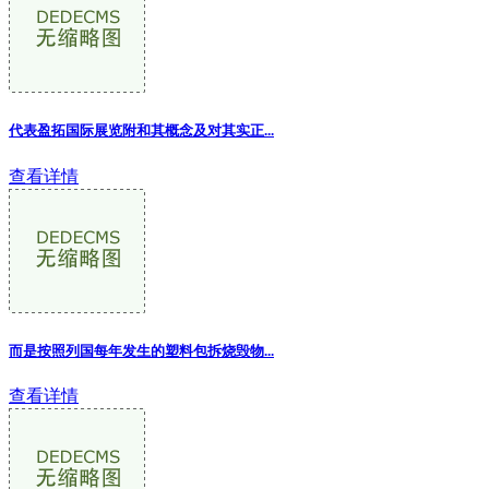
代表盈拓国际展览附和其概念及对其实正...
查看详情
而是按照列国每年发生的塑料包拆烧毁物...
查看详情