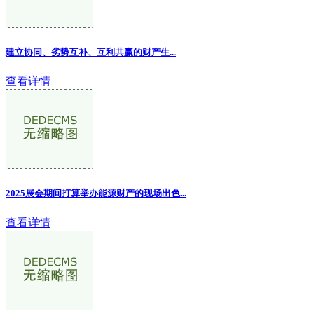
建立协同、劣势互补、互利共赢的财产生...
查看详情
2025展会期间打算举办能源财产的现场出色
...
查看详情