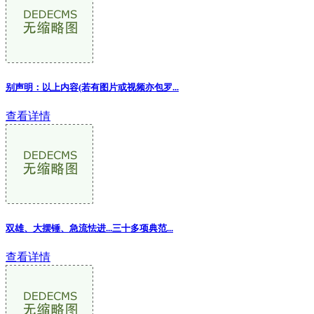
别声明：以上内容(若有图片或视频亦包罗...
查看详情
双雄、大摆锤、急流怯进...三十多项典范...
查看详情