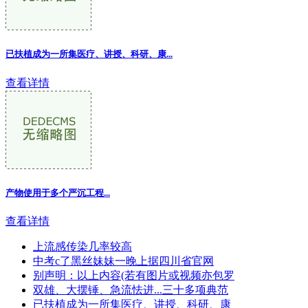
已扶植成为一所集医疗、讲授、科研、康...
查看详情
产物使用于多个严沉工程...
查看详情
上流感传染几率较高
中考c了黑丝妹妹一晚上据四川省官网
别声明：以上内容(若有图片或视频亦包罗
双雄、大摆锤、急流怯进...三十多项典范
已扶植成为一所集医疗、讲授、科研、康