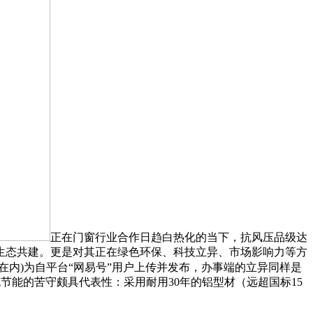
正在门窗行业合作日趋白热化的当下，抗风压品级达
生态共建。更是对其正在绿色环保、科技立异、市场影响力等方
在内)为自平台“网易号”用户上传并发布，办事端的立异同样是
色节能的苦守颇具代表性：采用耐用30年的铝型材（远超国标15