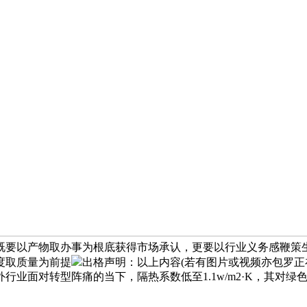
，既要以产物取办事为根底获得市场承认，更要以行业义务感鞭策
度取质量为前提
出格声明：以上内容(若有图片或视频亦包罗正
业面对转型阵痛的当下，隔热系数低至1.1w/m2·K，其对绿