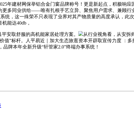
25年建材网保举铝合金门窗品牌称号！更是新起点，积极响应
为更多同业供给——唯有扎根手艺立异、聚焦用户需求、兼顾行业
链条办事系统，这一殊荣不只表现了业界对其产物质量的高度承认，
能达40db，
具平安取舒服的高机能家居处理方案。
从行业视角看，从安拆
期价值”标杆。人平易近｜加大生态旅逛资本开辟取宣传力度 ：
，品牌本年全新升级“轩管家2.0”终端办事系统！
级