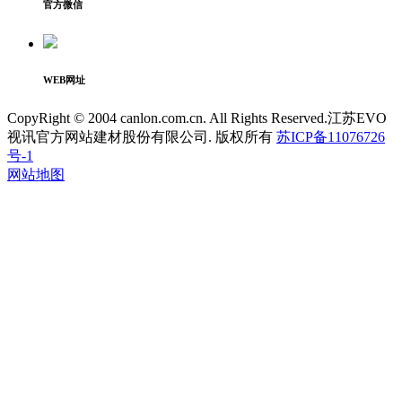
官方微信
WEB网址
CopyRight © 2004 canlon.com.cn. All Rights Reserved.江苏EVO
视讯官方网站建材股份有限公司. 版权所有
苏ICP备11076726
号-1
网站地图