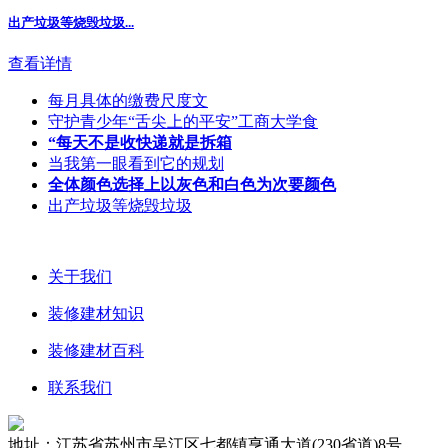
出产垃圾等烧毁垃圾...
查看详情
每月具体的缴费尺度文
守护青少年“舌尖上的平安”工商大学食
“每天不是收快递就是拆箱
当我第一眼看到它的规划
全体颜色选择上以灰色和白色为次要颜色
出产垃圾等烧毁垃圾
关于我们
装修建材知识
装修建材百科
联系我们
地址：江苏省苏州市吴江区七都镇亨通大道(230省道)8号