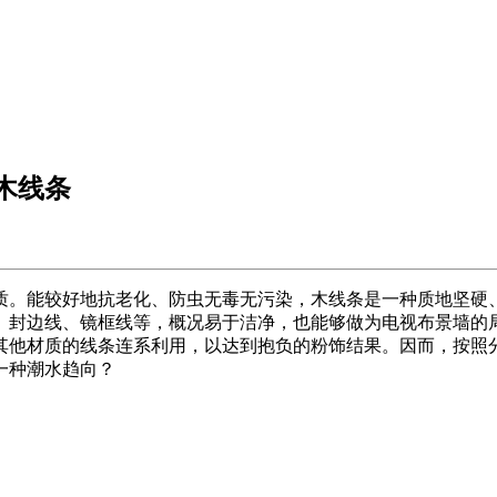
木线条
。能较好地抗老化、防虫无毒无污染，木线条是一种质地坚硬、
、封边线、镜框线等，概况易于洁净，也能够做为电视布景墙的
其他材质的线条连系利用，以达到抱负的粉饰结果。因而，按照
一种潮水趋向？