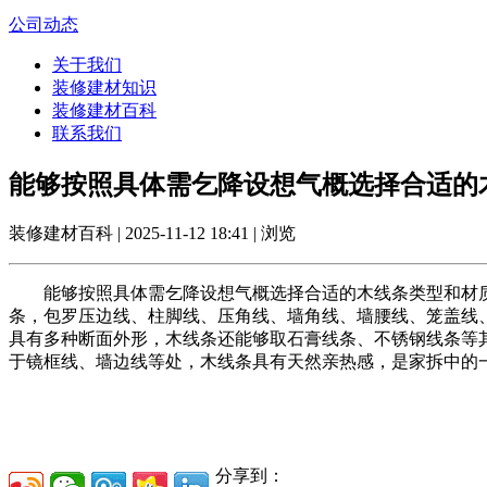
公司动态
关于我们
装修建材知识
装修建材百科
联系我们
能够按照具体需乞降设想气概选择合适的
装修建材百科 | 2025-11-12 18:41 | 浏览
能够按照具体需乞降设想气概选择合适的木线条类型和材质
条，包罗压边线、柱脚线、压角线、墙角线、墙腰线、笼盖线
具有多种断面外形，木线条还能够取石膏线条、不锈钢线条等
于镜框线、墙边线等处，木线条具有天然亲热感，是家拆中的
分享到：